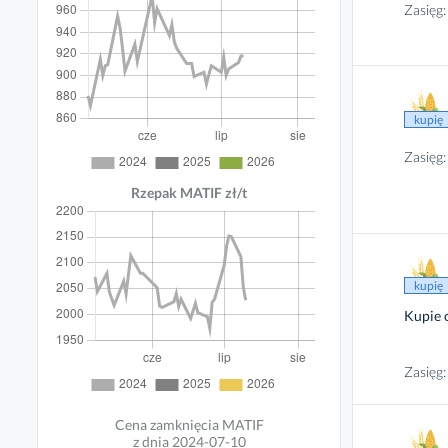
Zasięg:
kupię
Zasięg:
Rzepak MATIF zł/t
kupię
Kupie 
Zasięg:
Cena zamknięcia MATIF
z dnia 2024-07-10