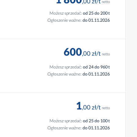
,00
zł
/t
netto
Możesz sprzedać:
od 25 do 200
t
Ogłoszenie ważne:
do 01.11.2026
600
,00
zł
/t
netto
Możesz sprzedać:
od 24 do 960
t
Ogłoszenie ważne:
do 01.11.2026
1
,00
zł
/t
netto
Możesz sprzedać:
od 25 do 100
t
Ogłoszenie ważne:
do 01.11.2026