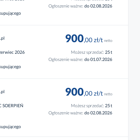
Ogłoszenie ważne:
do 02.08.2026
 kupującego
900
.pl
,00
zł
/t
netto
zerwiec 2026
Możesz sprzedać:
25
t
Ogłoszenie ważne:
do 01.07.2026
 kupującego
900
.pl
,00
zł
/t
netto
EC SOERPIEŃ
Możesz sprzedać:
25
t
Ogłoszenie ważne:
do 02.08.2026
 kupującego