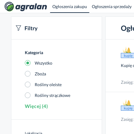
Ogłoszenia zakupu
Ogłoszenia sprzedaży
Ogł
Filtry
filters
Kategoria
kupię
Wszystko
Kupię 
Zboża
Zasięg:
Rośliny oleiste
Rośliny strączkowe
Więcej (4)
kupię
Zasięg:
Lokalizacja