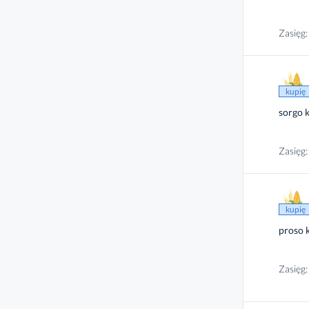
Zasięg:
kupię
sorgo 
Zasięg:
kupię
proso 
Zasięg: