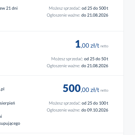
lew 21 dni
Możesz sprzedać:
od 25 do 500
t
Ogłoszenie ważne:
do 21.08.2026
1
,00
zł
/t
netto
Możesz sprzedać:
od 25 do 50
t
Ogłoszenie ważne:
do 21.08.2026
500
,00
zł
/t
.pl
netto
 sierpień
Możesz sprzedać:
od 25 do 100
t
Ogłoszenie ważne:
do 09.10.2026
ni
 kupującego