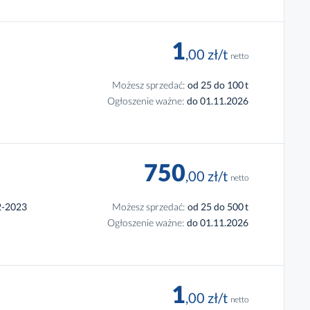
1
,00
zł
/t
netto
Możesz sprzedać:
od 25 do 100
t
Ogłoszenie ważne:
do 01.11.2026
750
,00
zł
/t
netto
2-2023
Możesz sprzedać:
od 25 do 500
t
Ogłoszenie ważne:
do 01.11.2026
1
,00
zł
/t
netto