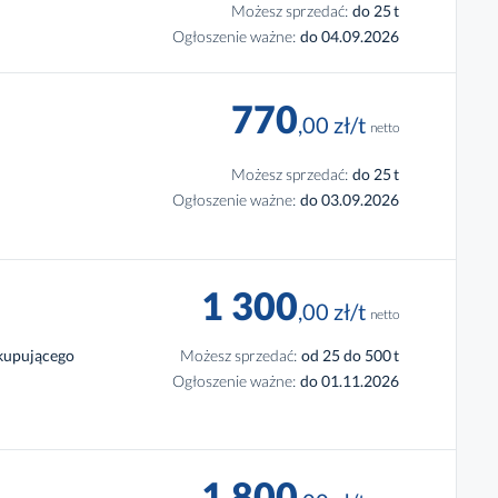
Możesz sprzedać:
do 25
t
Ogłoszenie ważne:
do 04.09.2026
770
,00
zł
/t
netto
Możesz sprzedać:
do 25
t
Ogłoszenie ważne:
do 03.09.2026
1
300
,00
zł
/t
netto
 kupującego
Możesz sprzedać:
od 25 do 500
t
Ogłoszenie ważne:
do 01.11.2026
1
800