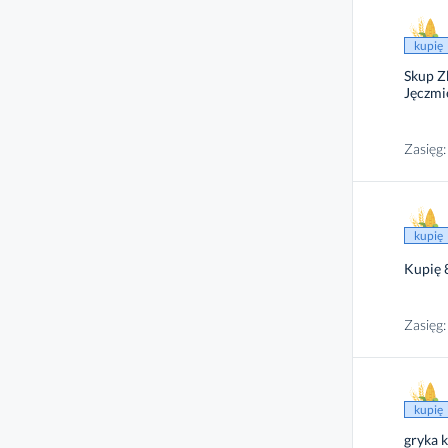
kupię
Skup Z
Jęczmi
Zasięg:
kupię
Kupię 
Zasięg:
kupię
gryka 