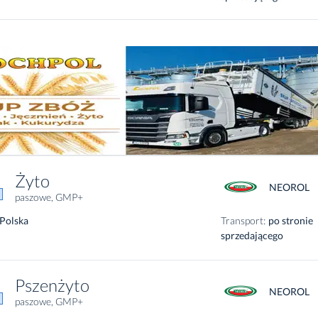
Żyto
NEOROL
paszowe, GMP+
Polska
Transport:
po stronie
sprzedającego
Pszenżyto
NEOROL
paszowe, GMP+